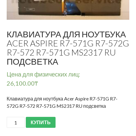
КЛАВИАТУРА ДЛЯ НОУТБУКА
ACER ASPIRE R7-571G R7-572G
R7-572 R7-571G MS2317 RU
ПОДСВЕТКА
Цена для физических лиц:
26,100.00
₸
Клавиатура для ноутбука Acer Aspire R7-571G R7-
572G R7-572 R7-571G MS2317 RU подсветка
КУПИТЬ