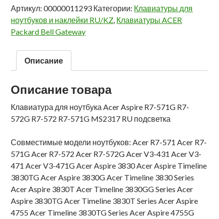
Артикул:
00000011293
Категории:
Клавиатуры для
ноутбуков и наклейки RU/KZ
,
Клавиатуры ACER
Packard Bell Gateway
Описание
Описание товара
Клавиатура для ноутбука Acer Aspire R7-571G R7-
572G R7-572 R7-571G MS2317 RU подсветка
Совместимые модели ноутбуков: Acer R7-571 Acer R7-
571G Acer R7-572 Acer R7-572G Acer V3-431 Acer V3-
471 Acer V3-471G Acer Aspire 3830 Acer Aspire Timeline
3830TG Acer Aspire 3830G Acer Timeline 3830 Series
Acer Aspire 3830T Acer Timeline 3830GG Series Acer
Aspire 3830TG Acer Timeline 3830T Series Acer Aspire
4755 Acer Timeline 3830TG Series Acer Aspire 4755G