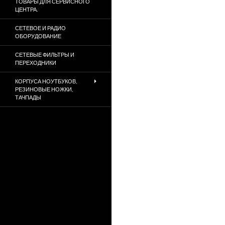
ТОВАРЫ ДЛЯ СЕРВИСНОГО
ЦЕНТРА.
СЕТЕВОЕ И РАДИО
ОБОРУДОВАНИЕ
СЕТЕВЫЕ ФИЛЬТРЫ И
ПЕРЕХОДНИКИ
КОРПУСА НОУТБУКОВ,
РЕЗИНОВЫЕ НОЖКИ,
ТАЧПАДЫ