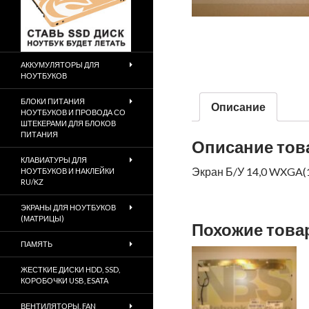
АККУМУЛЯТОРЫ ДЛЯ
НОУТБУКОВ
БЛОКИ ПИТАНИЯ
Описание
НОУТБУКОВ И ПРОВОДА СО
ШТЕКЕРАМИ ДЛЯ БЛОКОВ
ПИТАНИЯ
Описание тов
КЛАВИАТУРЫ ДЛЯ
Экран Б/У 14,0 WXGA(1
НОУТБУКОВ И НАКЛЕЙКИ
RU/KZ
ЭКРАНЫ ДЛЯ НОУТБУКОВ
(МАТРИЦЫ)
Похожие тов
ПАМЯТЬ
ЖЕСТКИЕ ДИСКИ HDD, SSD,
КОРОБОЧКИ USB, ESATA
ВЕНТИЛЯТОРЫ, FAN