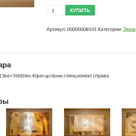
КУПИТЬ
Артикул:
00000008501
Категории:
Экран
ара
366×768)Slim 40pin up/down глянц конект справа
ары