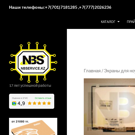
Поиск
Наши телефоны:+7(701)7181285 ,+7(777)2026236
ПЕРЕЙТИ К СОДЕР
КАТАЛОГ
ПРА
Главная
/
Экраны для но
17 лет успешной работы