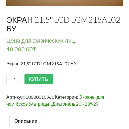
ЭКРАН 21,5″ LCD LGM215AL02
БУ
Цена для физических лиц:
40,000.00
₸
Экран 21,5″ LCD LGM215AL02 БУ
КУПИТЬ
Артикул:
00000010961
Категории:
Экраны для
ноутбуков (матрицы)
,
Диагональ 20"-23"-27"
Описание