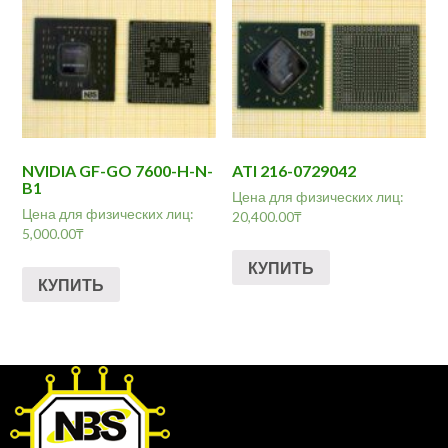
NVIDIA GF-GO 7600-H-N-
ATI 216-0729042
B1
Цена для физических лиц:
Цена для физических лиц:
20,400.00
₸
5,000.00
₸
КУПИТЬ
КУПИТЬ