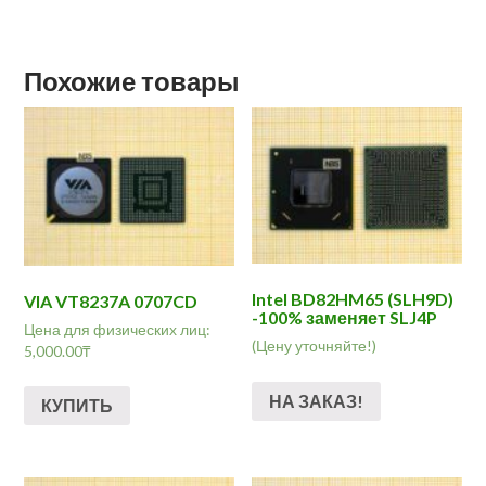
Похожие товары
Intel BD82HM65 (SLH9D)
VIA VT8237A 0707CD
-100% заменяет SLJ4P
Цена для физических лиц:
(Цену уточняйте!)
5,000.00
₸
НА ЗАКАЗ!
КУПИТЬ