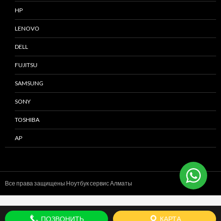
HP
LENOVO
DELL
FUJITSU
SAMSUNG
SONY
TOSHIBA
AP
Все права защищены Ноутбук сервис
Алматы
ПОЗВОНИТЬ
КАРТА