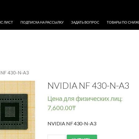
ЖИМОМУ
ЙС ЛИСТ
ПОДПИСКА НА РАССЫЛКУ
ЗАДАТЬ ВОПРОС
ТОВАРЫ ПО СНИЖ
 NF 430-N-A3
NVIDIA NF 430-N-A3
Цена для физических лиц:
7,600.00
₸
NVIDIA NF 430-N-A3