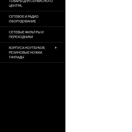
ТОВАРЫ ДЛЯ СЕРВИСНОГО
ЦЕНТРА.
СЕТЕВОЕ И РАДИО
ОБОРУДОВАНИЕ
СЕТЕВЫЕ ФИЛЬТРЫ И
ПЕРЕХОДНИКИ
КОРПУСА НОУТБУКОВ,
РЕЗИНОВЫЕ НОЖКИ,
ТАЧПАДЫ