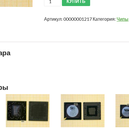
КУПИТЬ
Артикул:
00000001217
Категория:
Чипы
ара
ары