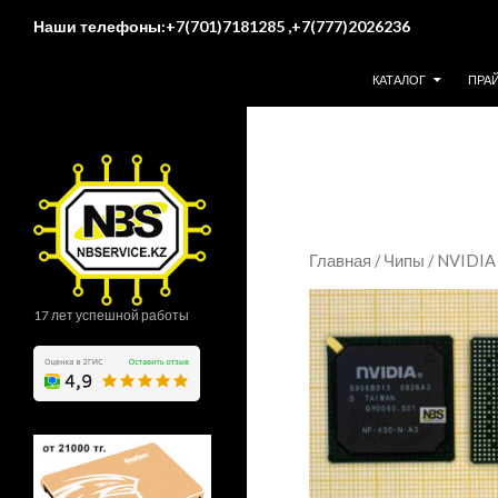
Поиск
Наши телефоны:+7(701)7181285 ,+7(777)2026236
ПЕРЕЙТИ К СОДЕР
КАТАЛОГ
ПРА
Главная
/
Чипы
/ NVIDIA
17 лет успешной работы