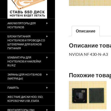
АККУМУЛЯТОРЫ ДЛЯ
НОУТБУКОВ
Описание
БЛОКИ ПИТАНИЯ
НОУТБУКОВ И ПРОВОДА СО
Описание тов
ШТЕКЕРАМИ ДЛЯ БЛОКОВ
ПИТАНИЯ
NVIDIA NF 430-N-A3
КЛАВИАТУРЫ ДЛЯ
НОУТБУКОВ И НАКЛЕЙКИ
RU/KZ
Похожие тов
ЭКРАНЫ ДЛЯ НОУТБУКОВ
(МАТРИЦЫ)
ПАМЯТЬ
ЖЕСТКИЕ ДИСКИ HDD, SSD,
КОРОБОЧКИ USB, ESATA
ВЕНТИЛЯТОРЫ, FAN