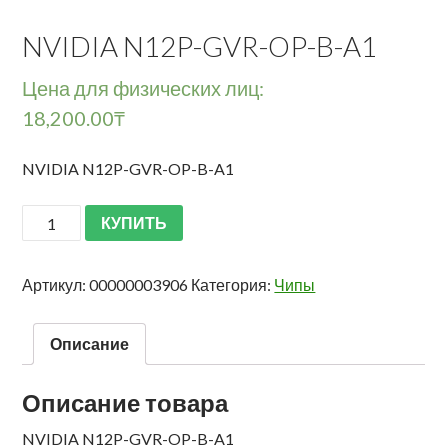
NVIDIA N12P-GVR-OP-B-A1
Цена для физических лиц:
18,200.00
₸
NVIDIA N12P-GVR-OP-B-A1
КУПИТЬ
Артикул:
00000003906
Категория:
Чипы
Описание
Описание товара
NVIDIA N12P-GVR-OP-B-A1