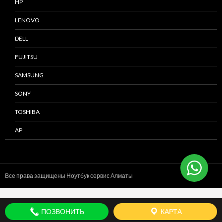
HP
LENOVO
DELL
FUJITSU
SAMSUNG
SONY
TOSHIBA
AP
Все права защищены Ноутбук сервис
Алматы
ПОЗВОНИТЬ
КАРТА