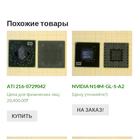
Похожие товары
ATI 216-0729042
NVIDIA N14M-GL-S-A2
Цена для физических лиц:
(Цену уточняйте!)
20,400.00
₸
НА ЗАКАЗ!
КУПИТЬ