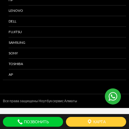
LENOVO
DELL
FUJITSU
SAMSUNG
SONY
TOSHIBA
AP
Все права защищены Ноутбук сервис
Алматы
ПОЗВОНИТЬ
КАРТА