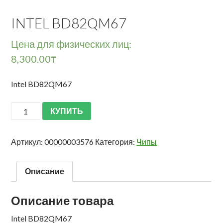
INTEL BD82QM67
Цена для физических лиц:
8,300.00
₸
Intel BD82QM67
КУПИТЬ
Артикул:
00000003576
Категория:
Чипы
Описание
Описание товара
Intel BD82QM67