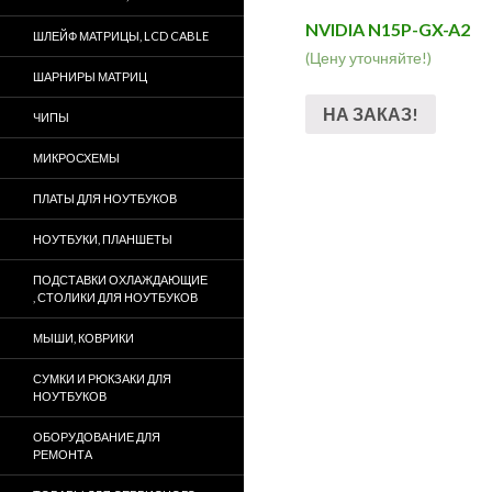
NVIDIA N15P-GX-A2
ШЛЕЙФ МАТРИЦЫ, LCD CABLE
(Цену уточняйте!)
ШАРНИРЫ МАТРИЦ
НА ЗАКАЗ!
ЧИПЫ
МИКРОСХЕМЫ
ПЛАТЫ ДЛЯ НОУТБУКОВ
НОУТБУКИ, ПЛАНШЕТЫ
ПОДСТАВКИ ОХЛАЖДАЮЩИЕ
, СТОЛИКИ ДЛЯ НОУТБУКОВ
МЫШИ, КОВРИКИ
СУМКИ И РЮКЗАКИ ДЛЯ
НОУТБУКОВ
ОБОРУДОВАНИЕ ДЛЯ
РЕМОНТА