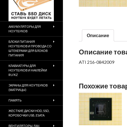
АККУМУЛЯТОРЫ ДЛЯ
НОУТБУКОВ
Описание
БЛОКИ ПИТАНИЯ
НОУТБУКОВ И ПРОВОДА СО
Описание тов
ШТЕКЕРАМИ ДЛЯ БЛОКОВ
ПИТАНИЯ
ATI 216-0842009
КЛАВИАТУРЫ ДЛЯ
НОУТБУКОВ И НАКЛЕЙКИ
RU/KZ
Похожие тов
ЭКРАНЫ ДЛЯ НОУТБУКОВ
(МАТРИЦЫ)
ПАМЯТЬ
ЖЕСТКИЕ ДИСКИ HDD, SSD,
КОРОБОЧКИ USB, ESATA
ВЕНТИЛЯТОРЫ, FAN