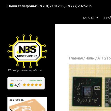
Поиск
Наши телефоны:+7(701)7181285 ,+7(777)2026236
ПЕРЕЙТИ К СОДЕР
КАТАЛОГ
ПРА
Главная
/
Чипы
/ ATI 21
17 лет успешной работы