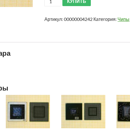
КУПИТЬ
Артикул:
00000004242
Категория:
Чипы
ара
ары