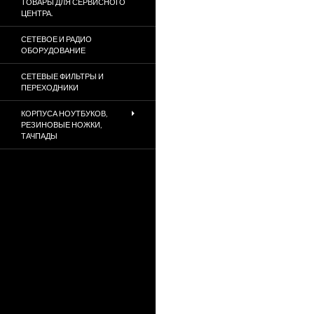
ТОВАРЫ ДЛЯ СЕРВИСНОГО
ЦЕНТРА.
СЕТЕВОЕ И РАДИО
ОБОРУДОВАНИЕ
СЕТЕВЫЕ ФИЛЬТРЫ И
ПЕРЕХОДНИКИ
КОРПУСА НОУТБУКОВ,
РЕЗИНОВЫЕ НОЖКИ,
ТАЧПАДЫ