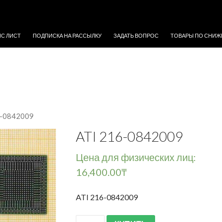
ЖИМОМУ
ЙС ЛИСТ
ПОДПИСКА НА РАССЫЛКУ
ЗАДАТЬ ВОПРОС
ТОВАРЫ ПО СНИЖ
6-0842009
ATI 216-0842009
Цена для физических лиц:
16,400.00
₸
ATI 216-0842009