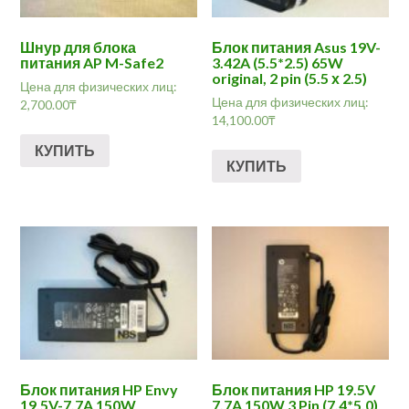
Шнур для блока
Блок питания Asus 19V-
питания AP M-Safe2
3.42A (5.5*2.5) 65W
original, 2 pin (5.5 х 2.5)
Цена для физических лиц:
Цена для физических лиц:
2,700.00
₸
14,100.00
₸
КУПИТЬ
КУПИТЬ
Блок питания HP Envy
Блок питания HP 19.5V
19.5V-7.7A 150W
7,7A 150W 3 Pin (7.4*5.0)