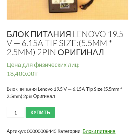
БЛОК ПИТАНИЯ LENOVO 19.5
V — 6.15A TIP SIZE:(5.5MM *
2.5MM) 2PIN ОРИГИНАЛ
Цена для физических лиц:
18,400.00
₸
Блок питания Lenovo 19.5 V — 6.15A Tip Size:(5.5mm *
2.5mm) 2pin Оригинал
КУПИТЬ
Артикул:
00000008445
Категории:
Блоки питания