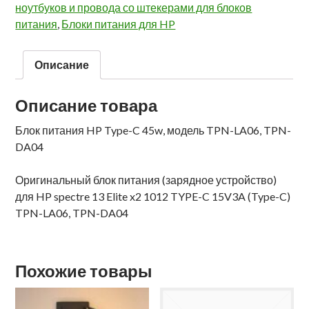
ноутбуков и провода со штекерами для блоков
питания
,
Блоки питания для HP
Описание
Описание товара
Блок питания HP Type-C 45w, модель TPN-LA06, TPN-
DA04
Оригинальный блок питания (зарядное устройство)
для HP spectre 13 Elite x2 1012 TYPE-C 15V3A (Type-C)
TPN-LA06, TPN-DA04
Похожие товары