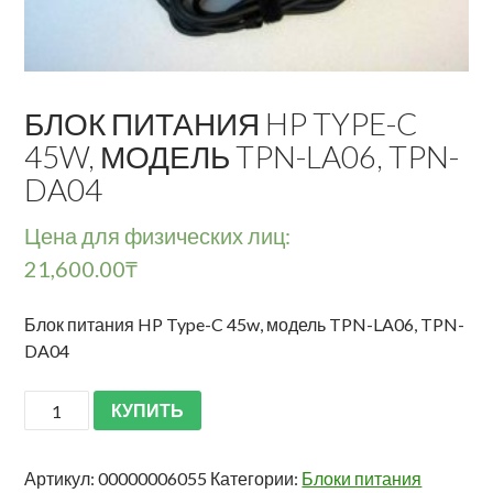
БЛОК ПИТАНИЯ HP TYPE-C
45W, МОДЕЛЬ TPN-LA06, TPN-
DA04
Цена для физических лиц:
21,600.00
₸
Блок питания HP Type-C 45w, модель TPN-LA06, TPN-
DA04
КУПИТЬ
Артикул:
00000006055
Категории:
Блоки питания