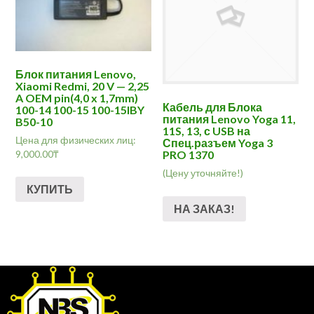
Блок питания Lenovo,
Xiaomi Redmi, 20 V — 2,25
A OEM pin(4,0 x 1,7mm)
Кабель для Блока
100-14 100-15 100-15IBY
питания Lenovo Yoga 11,
B50-10
11S, 13, с USB на
Цена для физических лиц:
Спец.разъем Yoga 3
9,000.00
₸
PRO 1370
(Цену уточняйте!)
КУПИТЬ
НА ЗАКАЗ!