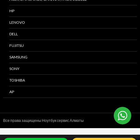
HP
LENOVO
DELL
FUJITSU
SAMSUNG
SONY
TOSHIBA
AP
Все права защищены Ноутбук сервис
Алматы