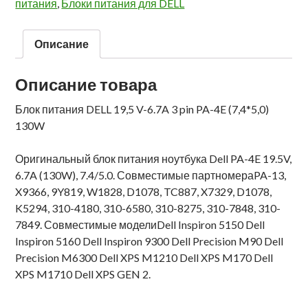
питания
,
Блоки питания для DELL
Описание
Описание товара
Блок питания DELL 19,5 V-6.7A 3 pin PA-4E (7,4*5,0)
130W
Оригинальный блок питания ноутбука Dell PA-4E 19.5V,
6.7A (130W), 7.4/5.0. Совместимые партномераPA-13,
X9366, 9Y819, W1828, D1078, TC887, X7329, D1078,
K5294, 310-4180, 310-6580, 310-8275, 310-7848, 310-
7849. Совместимые моделиDell Inspiron 5150 Dell
Inspiron 5160 Dell Inspiron 9300 Dell Precision M90 Dell
Precision M6300 Dell XPS M1210 Dell XPS M170 Dell
XPS M1710 Dell XPS GEN 2.