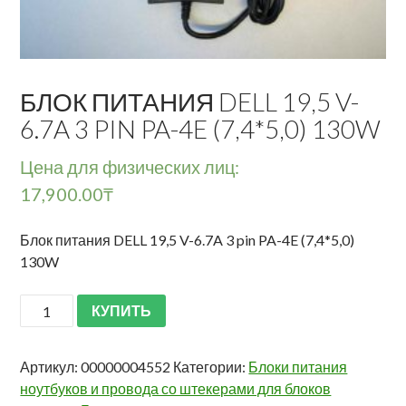
БЛОК ПИТАНИЯ DELL 19,5 V-
6.7A 3 PIN PA-4E (7,4*5,0) 130W
Цена для физических лиц:
17,900.00
₸
Блок питания DELL 19,5 V-6.7A 3 pin PA-4E (7,4*5,0)
130W
КУПИТЬ
Артикул:
00000004552
Категории:
Блоки питания
ноутбуков и провода со штекерами для блоков