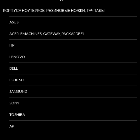
КОРПУСА НОУТБУКОВ, РЕЗИНОВЫЕ НОЖКИ, ТАЧПАДЫ
ASUS
ACER, EMACHINES, GATEWAY, PACKARDBELL
HP
LENOVO
DELL
FUJITSU
SAMSUNG
SONY
TOSHIBA
AP