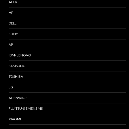
ACER
HP
DELL
SONY
AP
IBM/ LENOVO
SAMSUNG
TOSHIBA
LG
ALIENWARE
FUJITSU-SIEMENS MSI
XIAOMI