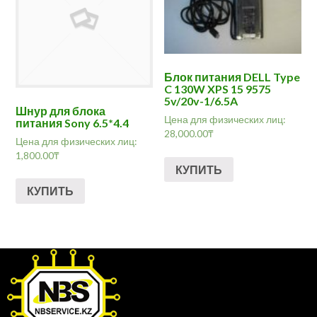
Блок питания DELL Type
C 130W XPS 15 9575
5v/20v-1/6.5A
Шнур для блока
Цена для физических лиц:
питания Sony 6.5*4.4
28,000.00
₸
Цена для физических лиц:
1,800.00
₸
КУПИТЬ
КУПИТЬ