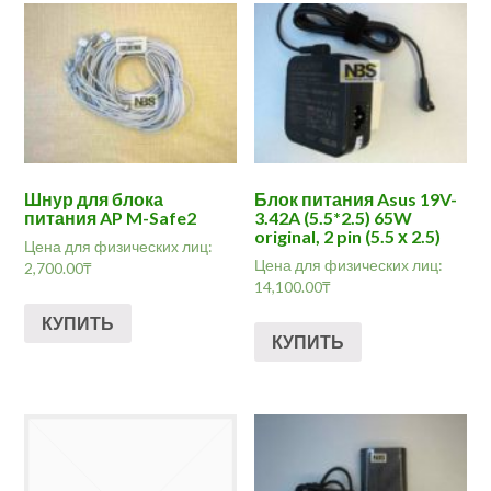
Шнур для блока
Блок питания Asus 19V-
питания AP M-Safe2
3.42A (5.5*2.5) 65W
original, 2 pin (5.5 х 2.5)
Цена для физических лиц:
Цена для физических лиц:
2,700.00
₸
14,100.00
₸
КУПИТЬ
КУПИТЬ