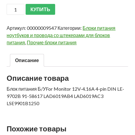
КУПИТЬ
Артикул:
00000009547
Категории:
Блоки питания
ноутбуков и провода со штекерами для блоков
питания
,
Прочие блоки питания
Описание
Описание товара
Блок питания Б/УFor Monitor 12V-4.16A 4-pin DIN LE-
9702B 91-58617 LAD6019AB4 LAD6019AC3
LSE9901B1250
Похожие товары