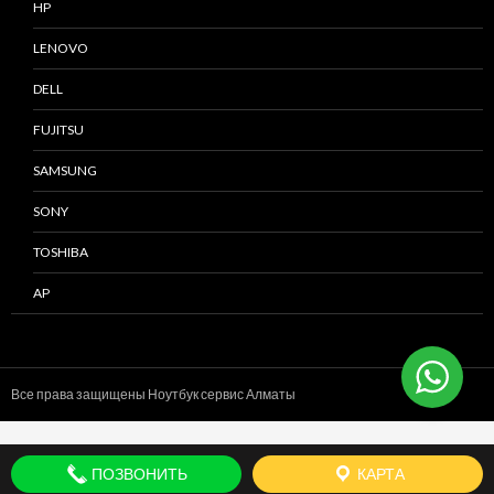
HP
LENOVO
DELL
FUJITSU
SAMSUNG
SONY
TOSHIBA
AP
Все права защищены Ноутбук сервис
Алматы
ПОЗВОНИТЬ
КАРТА