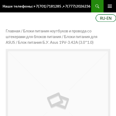
Поиск
Наши телефоны:+7(701)7181285 ,+7(777)2026236
ПЕРЕЙТИ
Осн
К
ме
СОДЕРЖИМОМУ
Главная
/
Блоки питания ноутбуков и провода со
штекерами для блоков питания
/
Блоки питания для
ASUS
/ Блок питания Б.У. Asus 19V-3.42A (3.0*1.0)