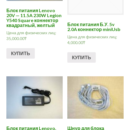
Блок питания Lenovo
20V — 11.5A 230W Legion
Y540 Square коннектор
Блок питания Б.У. 5v
квадратный, желтый
2.0A коннектор miniUsb
Цена для физических лиц:
Цена для физических лиц:
35,000.00
₸
4,000.00
₸
КУПИТЬ
КУПИТЬ
Блок питания Lenovo,
Шнур для блока