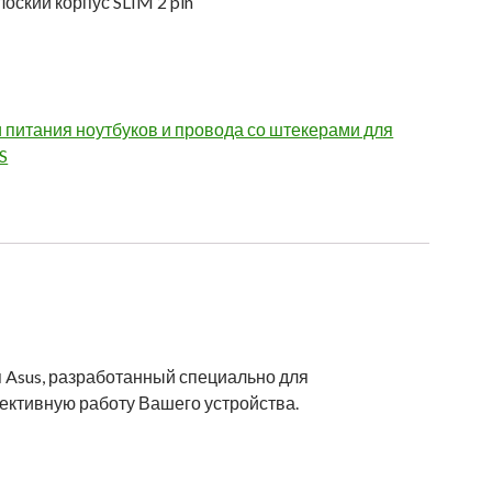
лоский корпус SLIM 2 pin
 питания ноутбуков и провода со штекерами для
S
ия Asus, разработанный специально для
ективную работу Вашего устройства.