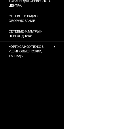
ТОВАРЫ ДЛЯ СЕРВИСНОГО
ЦЕНТРА.
СЕТЕВОЕ И РАДИО
ОБОРУДОВАНИЕ
СЕТЕВЫЕ ФИЛЬТРЫ И
ПЕРЕХОДНИКИ
КОРПУСА НОУТБУКОВ,
РЕЗИНОВЫЕ НОЖКИ,
ТАЧПАДЫ