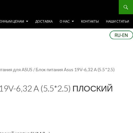
ЕННЫМ ЦЕНАМ
ДОСТАВКА
О НАС
КОНТАКТЫ
НАШИ СТАТЬИ
итания для ASUS
/ Блок питания Asus 19V-6,32 A (5.5*2.5)
V-6,32 A (5.5*2.5) ПЛОСКИЙ