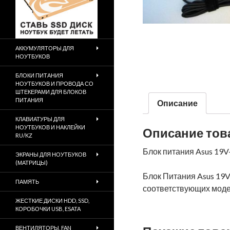
АККУМУЛЯТОРЫ ДЛЯ
НОУТБУКОВ
БЛОКИ ПИТАНИЯ
НОУТБУКОВ И ПРОВОДА СО
ШТЕКЕРАМИ ДЛЯ БЛОКОВ
ПИТАНИЯ
Описание
КЛАВИАТУРЫ ДЛЯ
НОУТБУКОВ И НАКЛЕЙКИ
Описание тов
RU/KZ
Блок питания Asus 19V-6
ЭКРАНЫ ДЛЯ НОУТБУКОВ
(МАТРИЦЫ)
Блок Питания Asus 19V
ПАМЯТЬ
соответствующих моде
ЖЕСТКИЕ ДИСКИ HDD, SSD,
КОРОБОЧКИ USB, ESATA
ВЕНТИЛЯТОРЫ, FAN