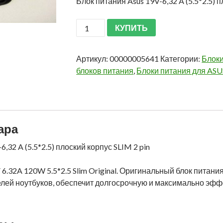
Блок питания Asus 19V-6,32 A (5.5*2.5) п
КУПИТЬ
Артикул:
00000005641
Категории:
Блоки
блоков питания
,
Блоки питания для ASU
ара
,32 A (5.5*2.5) плоский корпус SLIM 2 pin
 6.32A 120W 5.5*2.5 Slim Original. Оригинальный блок питан
лей ноутбуков, обеспечит долгосрочную и максимально эфф