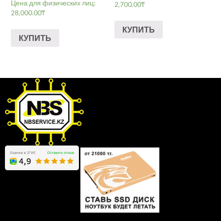
Цена для физических лиц:
2,700.00
₸
28,000.00
₸
КУПИТЬ
КУПИТЬ