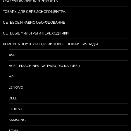
ОБОРУДОВАНИЕ ДЛЯ РЕМОНТА
ТОВАРЫ ДЛЯ СЕРВИСНОГО ЦЕНТРА.
СЕТЕВОЕ И РАДИО ОБОРУДОВАНИЕ
СЕТЕВЫЕ ФИЛЬТРЫ И ПЕРЕХОДНИКИ
КОРПУСА НОУТБУКОВ, РЕЗИНОВЫЕ НОЖКИ, ТАЧПАДЫ
ASUS
ACER, EMACHINES, GATEWAY, PACKARDBELL
HP
LENOVO
DELL
FUJITSU
SAMSUNG
SONY