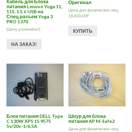
Кабель для Блока
Оригинал
питания Lenovo Yoga 11,
Цена для физических лиц:
11S, 13, с USB на
18,400.00
₸
Спец.разъем Yoga 3
PRO 1370
(Цену уточняйте!)
КУПИТЬ
НА ЗАКАЗ!
Блок питания DELL Type
Шнур для блока
C 130W XPS 15 9575
питания AP M-Safe2
5v/20v-1/6.5A
Цена для физических лиц: