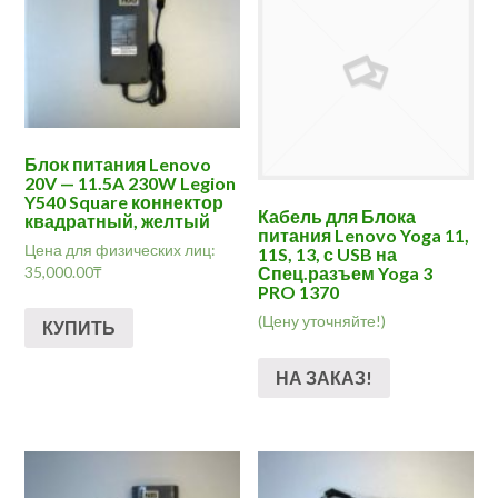
Блок питания Lenovo
20V — 11.5A 230W Legion
Y540 Square коннектор
Кабель для Блока
квадратный, желтый
питания Lenovo Yoga 11,
Цена для физических лиц:
11S, 13, с USB на
35,000.00
₸
Спец.разъем Yoga 3
PRO 1370
(Цену уточняйте!)
КУПИТЬ
НА ЗАКАЗ!