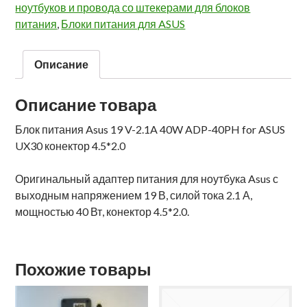
ноутбуков и провода со штекерами для блоков
питания
,
Блоки питания для ASUS
Описание
Описание товара
Блок питания Asus 19 V-2.1A 40W ADP-40PH for ASUS
UX30 конектор 4.5*2.0
Оригинальный адаптер питания для ноутбука Asus с
выходным напряжением 19 В, силой тока 2.1 А,
мощностью 40 Вт, конектор 4.5*2.0.
Похожие товары