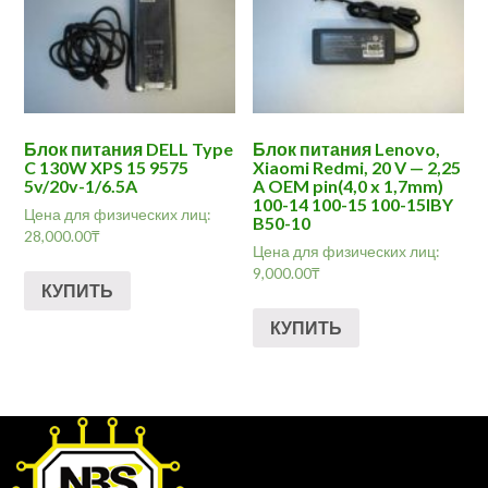
Блок питания DELL Type
Блок питания Lenovo,
C 130W XPS 15 9575
Xiaomi Redmi, 20 V — 2,25
5v/20v-1/6.5A
A OEM pin(4,0 x 1,7mm)
100-14 100-15 100-15IBY
Цена для физических лиц:
B50-10
28,000.00
₸
Цена для физических лиц:
9,000.00
₸
КУПИТЬ
КУПИТЬ