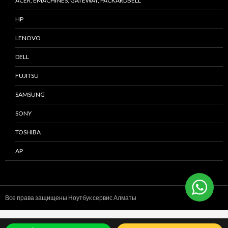
ACER, EMACHINES, GATEWAY, PACKARDBELL
HP
LENOVO
DELL
FUJITSU
SAMSUNG
SONY
TOSHIBA
AP
Все права защищены Ноутбук сервис
Алматы