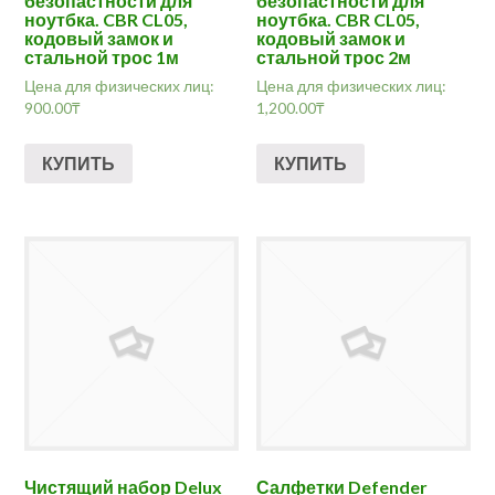
безопастности для
безопастности для
ноутбка. CBR CL05,
ноутбка. CBR CL05,
кодовый замок и
кодовый замок и
стальной трос 1м
стальной трос 2м
Цена для физических лиц:
Цена для физических лиц:
900.00
₸
1,200.00
₸
КУПИТЬ
КУПИТЬ
Чистящий набор Delux
Салфетки Defender