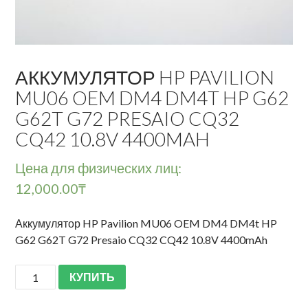
АККУМУЛЯТОР HP PAVILION
MU06 OEM DM4 DM4T HP G62
G62T G72 PRESAIO CQ32
CQ42 10.8V 4400MAH
Цена для физических лиц:
12,000.00
₸
Аккумулятор HP Pavilion MU06 OEM DM4 DM4t HP
G62 G62T G72 Presaio CQ32 CQ42 10.8V 4400mAh
КУПИТЬ