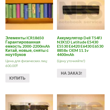
Элементы ICR18650
Аккумулятор Dell T54FJ
Гарантированная
N3X1D Latitude E5430
емкость 2000-2200mAh
E5530 E6420 E6430 E6530
Китай, новые, сняты с
8858x OEM 11.1v
ноутбуков
4400mAh
Цена для физических лиц:
(Цену уточняйте!)
600.00
₸
НА ЗАКАЗ!
КУПИТЬ