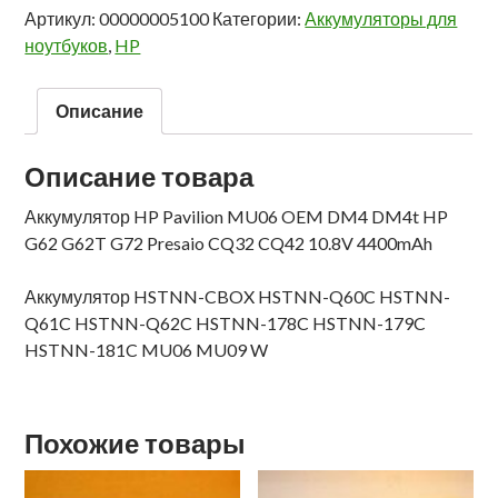
Артикул:
00000005100
Категории:
Аккумуляторы для
ноутбуков
,
HP
Описание
Описание товара
Аккумулятор HP Pavilion MU06 OEM DM4 DM4t HP
G62 G62T G72 Presaio CQ32 CQ42 10.8V 4400mAh
Аккумулятор HSTNN-CBOX HSTNN-Q60C HSTNN-
Q61C HSTNN-Q62C HSTNN-178C HSTNN-179C
HSTNN-181C MU06 MU09 W
Похожие товары