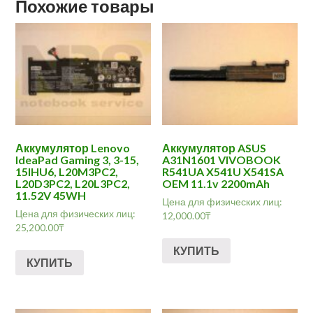
Похожие товары
Аккумулятор Lenovo
Аккумулятор ASUS
IdeaPad Gaming 3, 3-15,
A31N1601 VIVOBOOK
15IHU6, L20M3PC2,
R541UA X541U X541SA
L20D3PC2, L20L3PC2,
OEM 11.1v 2200mAh
11.52V 45WH
Цена для физических лиц:
Цена для физических лиц:
12,000.00
₸
25,200.00
₸
КУПИТЬ
КУПИТЬ