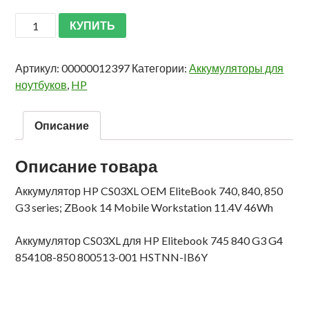
КУПИТЬ
Артикул:
00000012397
Категории:
Аккумуляторы для
ноутбуков
,
HP
Описание
Описание товара
Аккумулятор HP CS03XL OEM EliteBook 740, 840, 850
G3 series; ZBook 14 Mobile Workstation 11.4V 46Wh
Аккумулятор CS03XL для HP Elitebook 745 840 G3 G4
854108-850 800513-001 HSTNN-IB6Y