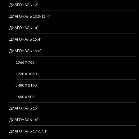
ДИАГОНАЛЬ 12″
ДИАГОНАЛЬ 13.3-13.4″
ДИАГОНАЛЬ 14″
ДИАГОНАЛЬ 15.4″
ДИАГОНАЛЬ 15.6″
1366 X 768
1920 X 1080
3480 X 2160
1600 X 900
ДИАГОНАЛЬ 15″
ДИАГОНАЛЬ 16″
ДИАГОНАЛЬ 17 -17.1″