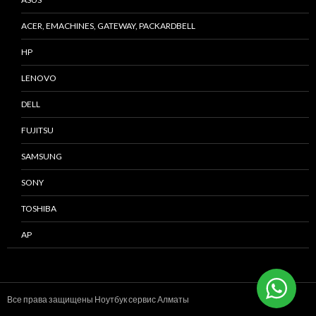
ACER, EMACHINES, GATEWAY, PACKARDBELL
HP
LENOVO
DELL
FUJITSU
SAMSUNG
SONY
TOSHIBA
AP
Все права защищены Ноутбук сервис
Алматы