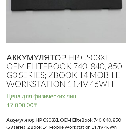
АККУМУЛЯТОР HP CS03XL
OEM ELITEBOOK 740, 840, 850
G3 SERIES; ZBOOK 14 MOBILE
WORKSTATION 11.4V 46WH
Цена для физических лиц:
17,000.00
₸
Аккумулятор HP CS03XL OEM EliteBook 740, 840, 850
G3 series; ZBook 14 Mobile Workstation 11.4V 46Wh