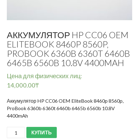
АККУМУЛЯТОР HP CC06 OEM
ELITEBOOK 8460P 8560P,
PROBOOK 6360B 6360T 6460B
6465B 6560B 10.8V 4400MAH
Цена для физических лиц:
14,000.00
₸
Аккумулятор HP CC06 OEM EliteBook 8460p 8560p,
ProBook 6360b 6360t 6460b 6465b 6560b 10.8V
4400mAh
КУПИТЬ