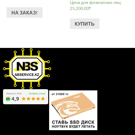
Цена для физических лиц:
25,200.00
₸
НА ЗАКАЗ!
КУПИТЬ