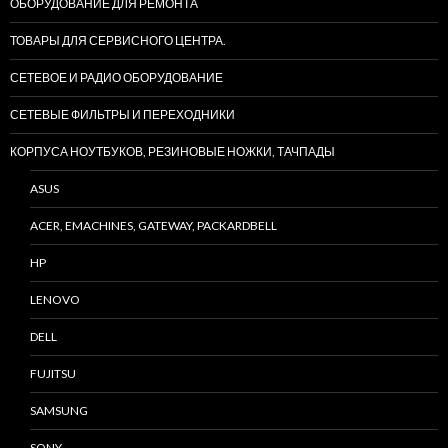
ОБОРУДОВАНИЕ ДЛЯ РЕМОНТА
ТОВАРЫ ДЛЯ СЕРВИСНОГО ЦЕНТРА.
СЕТЕВОЕ И РАДИО ОБОРУДОВАНИЕ
СЕТЕВЫЕ ФИЛЬТРЫ И ПЕРЕХОДНИКИ
КОРПУСА НОУТБУКОВ, РЕЗИНОВЫЕ НОЖКИ, ТАЧПАДЫ
ASUS
ACER, EMACHINES, GATEWAY, PACKARDBELL
HP
LENOVO
DELL
FUJITSU
SAMSUNG
SONY