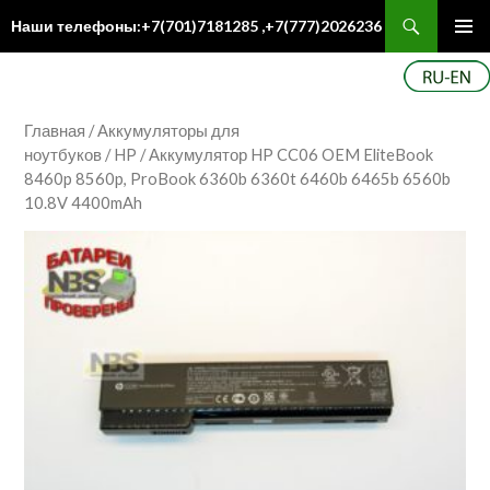
Поиск
Наши телефоны:+7(701)7181285 ,+7(777)2026236
ПЕРЕЙТИ
Осн
К
ме
СОДЕРЖИМОМУ
Главная
/
Аккумуляторы для
ноутбуков
/
HP
/ Аккумулятор HP CC06 OEM EliteBook
8460p 8560p, ProBook 6360b 6360t 6460b 6465b 6560b
10.8V 4400mAh