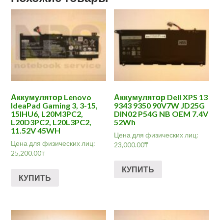
Аккумулятор Lenovo
Аккумулятор Dell XPS 13
IdeaPad Gaming 3, 3-15,
9343 9350 90V7W JD25G
15IHU6, L20M3PC2,
DIN02 P54G NB OEM 7.4V
L20D3PC2, L20L3PC2,
52Wh
11.52V 45WH
Цена для физических лиц:
Цена для физических лиц:
23,000.00
₸
25,200.00
₸
КУПИТЬ
КУПИТЬ