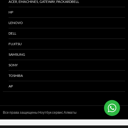
ACER, EMACHINES, GATEWAY, PACKARDBELL
HP
LENOVO
DELL
FUJITSU
SAMSUNG
SONY
TOSHIBA
AP
Все права защищены Ноутбук сервис
Алматы