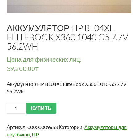
АККУМУЛЯТОР HP BL04XL
ELITEBOOK X360 1040 G5 7.7V
56.2WH
Цена для физических лиц:
39,200.00
₸
Аккумулятор HP BL04XL EliteBook X360 1040 G5 7.7V
56.2Wh
КУПИТЬ
Артикул:
00000009653
Категории:
Аккумуляторы для
ноутбуков
,
HP