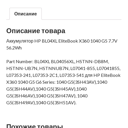
Описание
Описание товара
Аккумулятор HP BL04XL EliteBook X360 1040 G5 7.7V
56.2Wh
Part Number: BL04XL BL04056XL, HSTNN-DB8M,
HSTNN-UB7N, HSTNNUB7N, L07041-855, L07041855,
L07353-241, L07353-2C1, L07353-541 для HP EliteBook
X360 1040 G5 G6 Series: 1040 G5(3SH43AV),1040
G5(3SH44AV),1040 G5(3SH45AV),1040
G5(3SH46AV),1040 G5(3SH47AV), 1040
G5(3SH49AV),1040 G5(3SH51AV).
Похожие товары