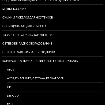
ПОДСТАВКИ ОХЛАЖДАЮЩИЕ , СТОЛИКИ ДЛЯ НОУТБУКОВ
МЫШИ, КОВРИКИ
СУМКИ И РЮКЗАКИ ДЛЯ НОУТБУКОВ
ОБОРУДОВАНИЕ ДЛЯ РЕМОНТА
ТОВАРЫ ДЛЯ СЕРВИСНОГО ЦЕНТРА.
СЕТЕВОЕ И РАДИО ОБОРУДОВАНИЕ
СЕТЕВЫЕ ФИЛЬТРЫ И ПЕРЕХОДНИКИ
КОРПУСА НОУТБУКОВ, РЕЗИНОВЫЕ НОЖКИ, ТАЧПАДЫ
ASUS
ACER, EMACHINES, GATEWAY, PACKARDBELL
HP
LENOVO
DELL