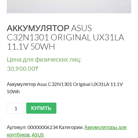
АККУМУЛЯТОР ASUS
C32N1301 ORIGINAL UX31LA
11.1V 50WH
Цена для физических лиц:
30,900.00
₸
Аккумулятор Asus C32N1301 Original UX31LA 11.1V
50Wh
КУПИТЬ
Артикул:
00000006234
Категории:
Аккумуляторы для
ноутбуков
,
ASUS