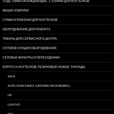
ПОДСТАВКИ ОХЛАЖДАЮЩИЕ , СТОЛИКИ ДЛЯ НОУТБУКОВ
МЫШИ, КОВРИКИ
СУМКИ И РЮКЗАКИ ДЛЯ НОУТБУКОВ
ОБОРУДОВАНИЕ ДЛЯ РЕМОНТА
ТОВАРЫ ДЛЯ СЕРВИСНОГО ЦЕНТРА.
СЕТЕВОЕ И РАДИО ОБОРУДОВАНИЕ
СЕТЕВЫЕ ФИЛЬТРЫ И ПЕРЕХОДНИКИ
КОРПУСА НОУТБУКОВ, РЕЗИНОВЫЕ НОЖКИ, ТАЧПАДЫ
ASUS
ACER, EMACHINES, GATEWAY, PACKARDBELL
HP
LENOVO
DELL