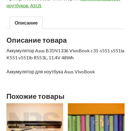
ноутбуков
,
ASUS
Описание
Описание товара
Аккумулятор Asus B31N1336 VivoBook c31-s551 s551la
K551 v551lb R553L, 11.4V 48Wh
Аккумулятор для ноутбука Asus VivoBook
Похожие товары