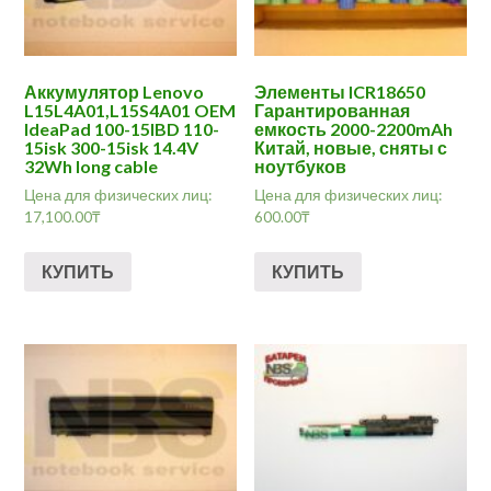
Аккумулятор Lenovo
Элементы ICR18650
L15L4A01,L15S4A01 OEM
Гарантированная
IdeaPad 100-15IBD 110-
емкость 2000-2200mAh
15isk 300-15isk 14.4V
Китай, новые, сняты с
32Wh long cable
ноутбуков
Цена для физических лиц:
Цена для физических лиц:
17,100.00
₸
600.00
₸
КУПИТЬ
КУПИТЬ