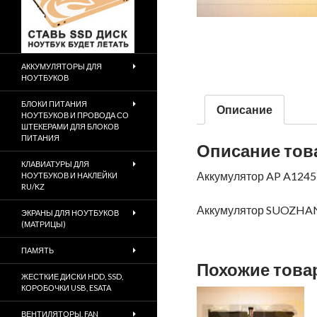
АККУМУЛЯТОРЫ ДЛЯ
НОУТБУКОВ
БЛОКИ ПИТАНИЯ
Описание
НОУТБУКОВ И ПРОВОДА СО
ШТЕКЕРАМИ ДЛЯ БЛОКОВ
ПИТАНИЯ
Описание тов
КЛАВИАТУРЫ ДЛЯ
Аккумулятор AP A1245
НОУТБУКОВ И НАКЛЕЙКИ
RU/KZ
Аккумулятор SUOZHAN
ЭКРАНЫ ДЛЯ НОУТБУКОВ
(МАТРИЦЫ)
ПАМЯТЬ
Похожие тов
ЖЕСТКИЕ ДИСКИ HDD, SSD,
КОРОБОЧКИ USB, ESATA
ВЕНТИЛЯТОРЫ, FAN