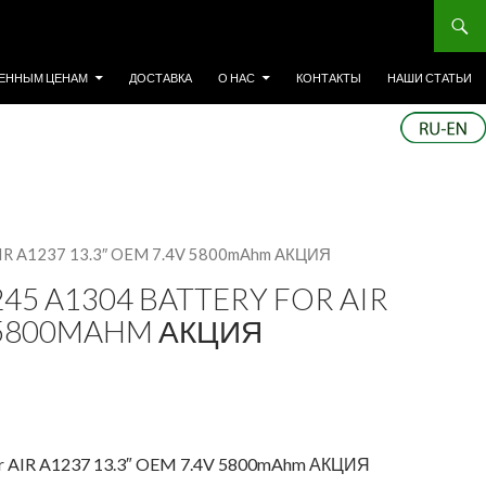
ЕННЫМ ЦЕНАМ
ДОСТАВКА
О НАС
КОНТАКТЫ
НАШИ СТАТЬИ
 AIR A1237 13.3″ OEM 7.4V 5800mAhm АКЦИЯ
45 A1304 BATTERY FOR AIR
V 5800MAHM АКЦИЯ
or AIR A1237 13.3″ OEM 7.4V 5800mAhm АКЦИЯ