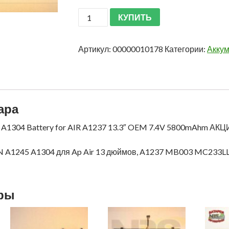
КУПИТЬ
Артикул:
00000010178
Категории:
Аккум
ара
 A1304 Battery for AIR A1237 13.3″ OEM 7.4V 5800mAhm АК
 A1245 A1304 для Ap Air 13 дюймов, A1237 MB003 MC233
ары