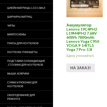
ШЛЕЙФ МАТРИЦЫ, LCD CABLE
ШАРНИРЫ МАТРИЦ
Аккумулятор
ЧИПЫ
Lenovo 19C4PH2
L19M4PH2 7.68V
МИКРОСХЕМЫ
60Wh 7800mAh
Lenovo Yoga C950
ПЛАТЫ ДЛЯ НОУТБУКОВ
YOGA 9-14ITL5
Yoga 7 Pro-13I
НОУТБУКИ, ПЛАНШЕТЫ
(Цену уточняйте!)
ПОДСТАВКИ ОХЛАЖДАЮЩИЕ
, СТОЛИКИ ДЛЯ НОУТБУКОВ
НА ЗАКАЗ!
МЫШИ, КОВРИКИ
СУМКИ И РЮКЗАКИ ДЛЯ
НОУТБУКОВ
ОБОРУДОВАНИЕ ДЛЯ
РЕМОНТА