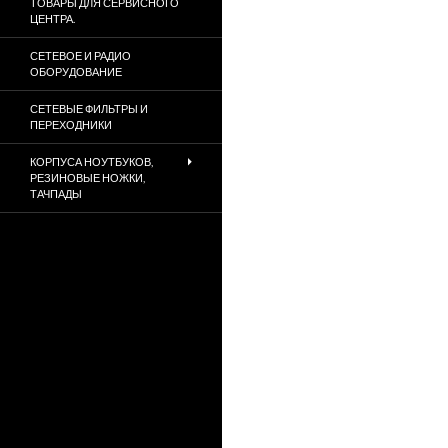
ТОВАРЫ ДЛЯ СЕРВИСНОГО
ЦЕНТРА.
СЕТЕВОЕ И РАДИО
ОБОРУДОВАНИЕ
СЕТЕВЫЕ ФИЛЬТРЫ И
ПЕРЕХОДНИКИ
КОРПУСА НОУТБУКОВ,
РЕЗИНОВЫЕ НОЖКИ,
ТАЧПАДЫ