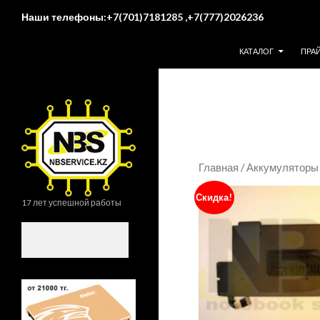
Поиск
Наши телефоны:+7(701)7181285 ,+7(777)2026236
ПЕРЕЙТИ К СОДЕР
КАТАЛОГ
ПРА
Главная
/
Аккумуляторы 
Скидка!
17 лет успешной работы