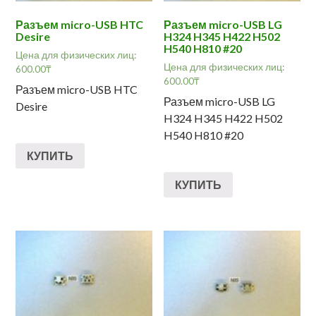
Разъем micro-USB HTC
Разъем micro-USB LG
Desire
H324 H345 H422 H502
H540 H810 #20
Цена для физических лиц:
Цена для физических лиц:
600.00
₸
600.00
₸
Разъем micro-USB HTC
Разъем micro-USB LG
Desire
H324 H345 H422 H502
H540 H810 #20
КУПИТЬ
КУПИТЬ