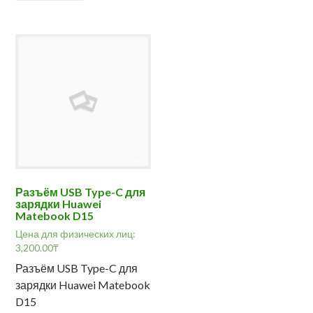
Разъём USB Type-C для
зарядки Huawei
Matebook D15
Цена для физических лиц:
3,200.00
₸
Разъём USB Type-C для
зарядки Huawei Matebook
D15