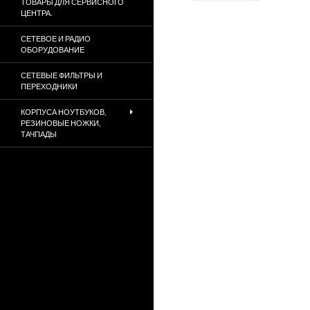
ТОВАРЫ ДЛЯ СЕРВИСНОГО
ЦЕНТРА.
СЕТЕВОЕ И РАДИО
ОБОРУДОВАНИЕ
СЕТЕВЫЕ ФИЛЬТРЫ И
ПЕРЕХОДНИКИ
КОРПУСА НОУТБУКОВ,
РЕЗИНОВЫЕ НОЖКИ,
ТАЧПАДЫ