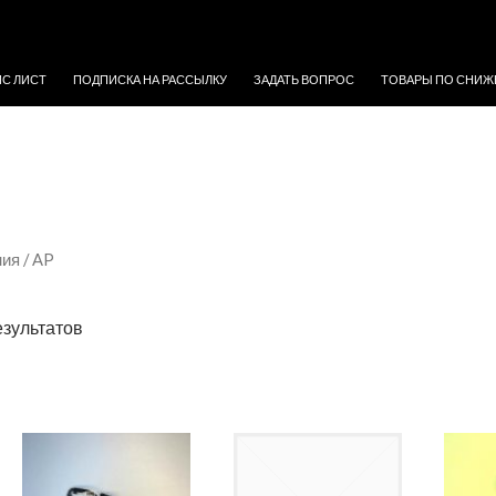
ЖИМОМУ
ЙС ЛИСТ
ПОДПИСКА НА РАССЫЛКУ
ЗАДАТЬ ВОПРОС
ТОВАРЫ ПО СНИЖ
ния
/ AP
езультатов