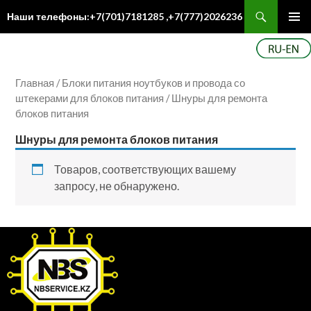
Поиск
Наши телефоны:+7(701)7181285 ,+7(777)2026236
ПЕРЕЙТИ
Осн
К
ме
СОДЕРЖИМОМУ
Главная
/
Блоки питания ноутбуков и провода со
штекерами для блоков питания
/ Шнуры для ремонта
блоков питания
Шнуры для ремонта блоков питания
Товаров, соответствующих вашему
запросу, не обнаружено.